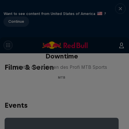
Want to see content from United States of America
?
Continue
Downtime
Filme & Serien
Hinter den Kulissen des Profi MTB Sports
MTB
Events