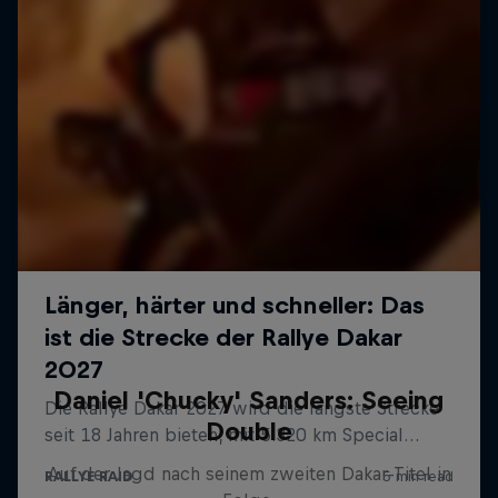
Daniel 'Chucky' Sanders: Seeing
Double
Auf der Jagd nach seinem zweiten Dakar-Titel in