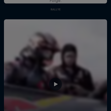
Folge.
RALLYE