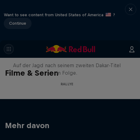
Want to see content from United States of America
?
Continue
Daniel 'Chucky' Sanders:
Seeing Double
Auf der Jagd nach seinem zweiten Dakar-Titel
Filme & Serien
in Folge.
RALLYE
Mehr davon