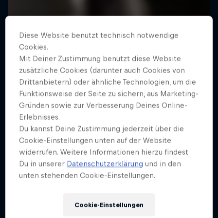
Diese Website benutzt technisch notwendige
Cookies.
Mit Deiner Zustimmung benutzt diese Website
zusätzliche Cookies (darunter auch Cookies von
Drittanbietern) oder ähnliche Technologien, um die
Funktionsweise der Seite zu sichern, aus Marketing-
Gründen sowie zur Verbesserung Deines Online-
Erlebnisses.
Du kannst Deine Zustimmung jederzeit über die
Cookie-Einstellungen unten auf der Website
widerrufen. Weitere Informationen hierzu findest
Du in unserer
Datenschutzerklärung
und in den
unten stehenden Cookie-Einstellungen.
Alles über Luke Czepielas
Flugzeuglandung
Cookie-Einstellungen