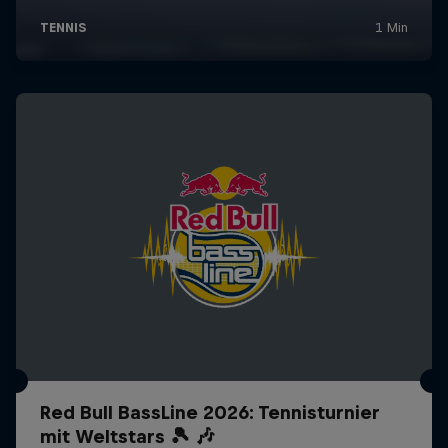
Red Bull BassLine 2026: Tennisturnier
mit Weltstars 🎾 🎶