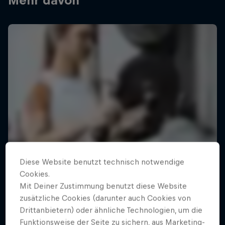
Mehr davon
Diese Website benutzt technisch notwendige
Cookies.
Mit Deiner Zustimmung benutzt diese Website
zusätzliche Cookies (darunter auch Cookies von
Drittanbietern) oder ähnliche Technologien, um die
Funktionsweise der Seite zu sichern, aus Marketing-