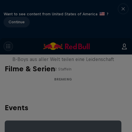
Want to see content from United States of America
?
Continue
Break'n Reality
B-Boys aus aller Welt teilen eine Leidenschaft
Filme & Serien
2 Staffeln
BREAKING
Events