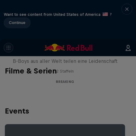
Want to see content from United States of America
?
Continue
Break'n Reality
B-Boys aus aller Welt teilen eine Leidenschaft
Filme & Serien
2 Staffeln
BREAKING
Events