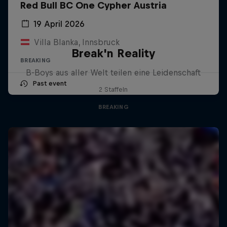
Red Bull BC One Cypher Austria
19 April 2026
Villa Blanka, Innsbruck
Break'n Reality
BREAKING
B-Boys aus aller Welt teilen eine Leidenschaft
Past event
2 Staffeln
BREAKING