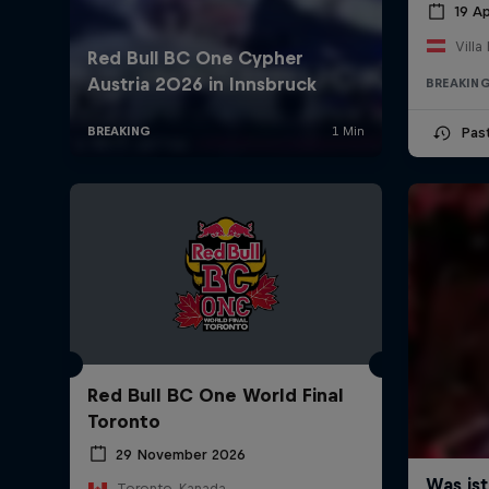
19 Ap
Villa
BREAKIN
Pas
Red Bull BC One World Final
Toronto
29 November 2026
Toronto, Kanada