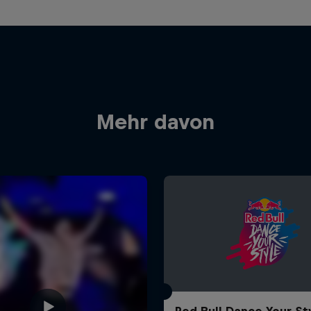
Mehr davon
Red Bull Dance Your St