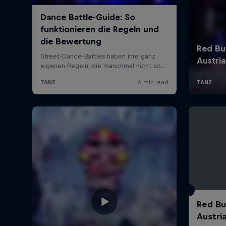
Red Bu
Austri