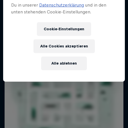
Du in unserer
Datenschutzerklärung
und in den
unten stehenden Cookie-Einstellungen.
Sport am Wort
Peter Filzmaier und Alina Marzi im Sport-Talk
Cookie-Einstellungen
1 Staffel · 12 Folgen
Alle Cookies akzeptieren
Alle ablehnen