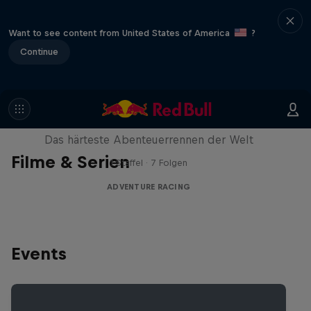
Want to see content from United States of America
?
Continue
Red Bull X-Alps
Das härteste Abenteuerrennen der Welt
Filme & Serien
1 Staffel · 7 Folgen
ADVENTURE RACING
Events