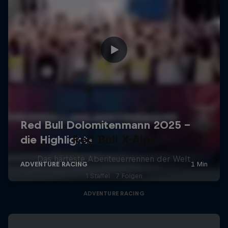
Red Bull X-Alps
Das härteste Abenteuerrennen der Welt
1 Staffel · 7 Folgen
ADVENTURE RACING