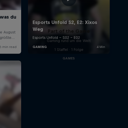
Part of the Game
Gaming rund um die Welt
1 Staffel · 1 Folge
GAMES