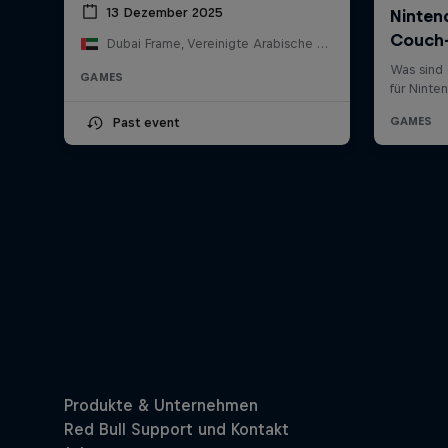
13 Dezember 2025
Dubai Frame, Vereinigte Arabische Emirate
GAMES
Past event