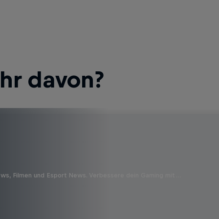
ehr davon?
ews, Filmen und Esport News. Verbessere dein Gaming mit …