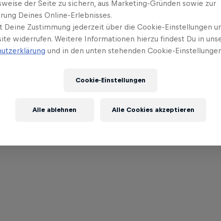
sweise der Seite zu sichern, aus Marketing-Gründen sowie zur
rung Deines Online-Erlebnisses.
t Deine Zustimmung jederzeit über die Cookie-Einstellungen un
ite widerrufen. Weitere Informationen hierzu findest Du in uns
utzerklärung
und in den unten stehenden Cookie-Einstellungen
Cookie-Einstellungen
Alle ablehnen
Alle Cookies akzeptieren