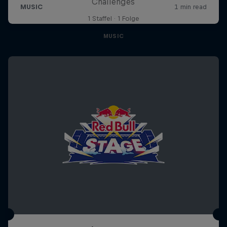
Challenges
1 Staffel · 1 Folge
MUSIC