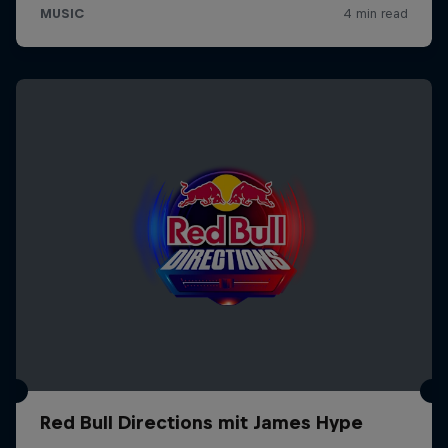
Red Bull Directions mit James Hype