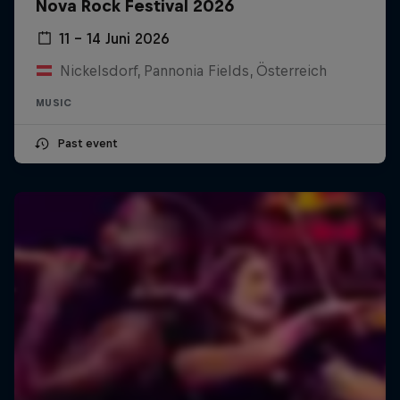
Nova Rock Festival 2026
11 – 14 Juni 2026
Nickelsdorf, Pannonia Fields, Österreich
MUSIC
Past event