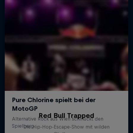
Red Bull Trapped
Die Hip-Hop-Escape-Show mit wilden