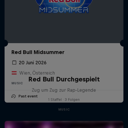
Red Bull Midsummer
20 Juni 2026
Wien, Österreich
Red Bull Durchgespielt
MUSIC
Zug um Zug zur Rap-Legende
Past event
1 Staffel · 3 Folgen
MUSIC