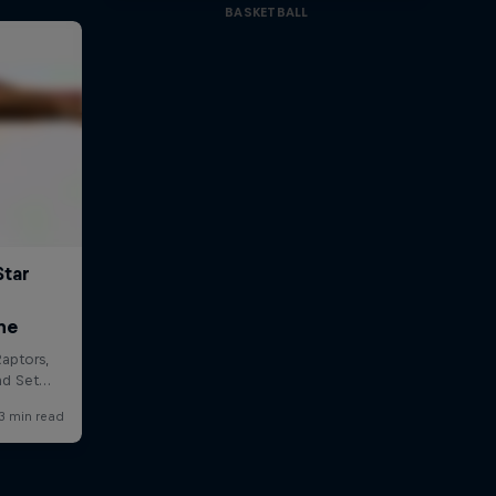
BASKETBALL