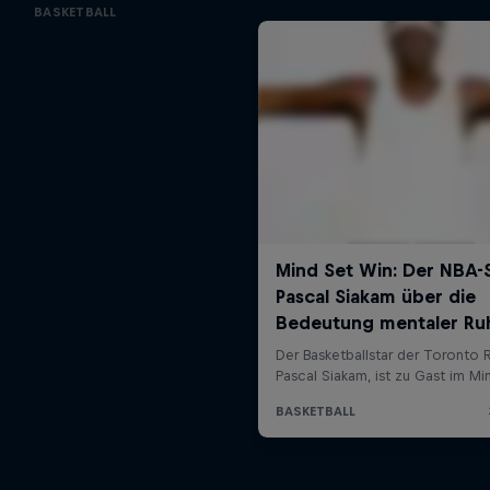
BASKETBALL