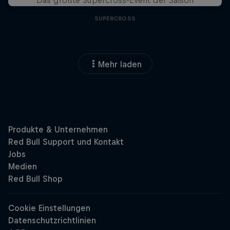
Das größte Supercross-Event der Saison
SUPERCROSS
Mehr laden