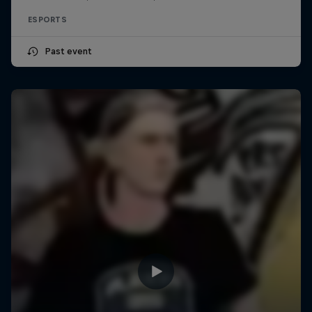
ESPORTS
Past event