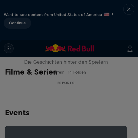
Want to see content from United States of America
?
Continue
Esports Unfold
Die Geschichten hinter den Spielern
Filme & Serien
4 Staffeln · 14 Folgen
ESPORTS
Events