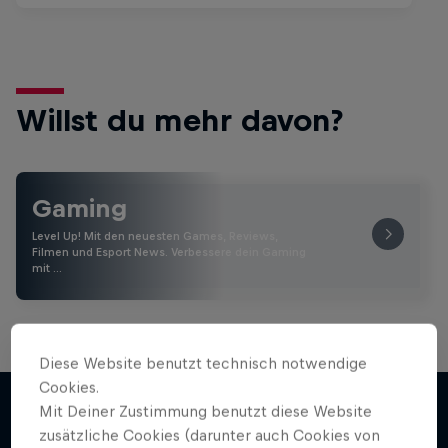
Willst du mehr davon?
Gaming
Level Up! Mit den neuesten Games, Reviews,
Filmen und Esport News. Verbessere dein Gaming
mit …
Diese Website benutzt technisch notwendige
Cookies.
Mit Deiner Zustimmung benutzt diese Website
zusätzliche Cookies (darunter auch Cookies von