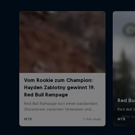
Kris
Kriss 