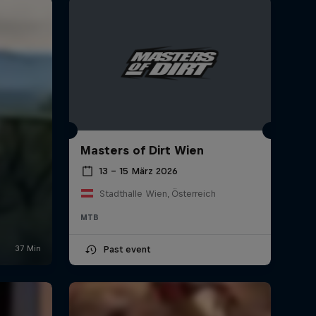
Masters of Dirt Wien
13 – 15 März 2026
Stadthalle Wien, Österreich
MTB
Past event