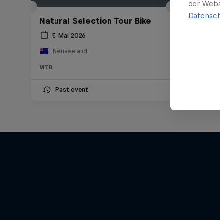
der Webs
Datensch
Natural Selection Tour Bike
5 Mai 2026
Neuseeland
MTB
Past event