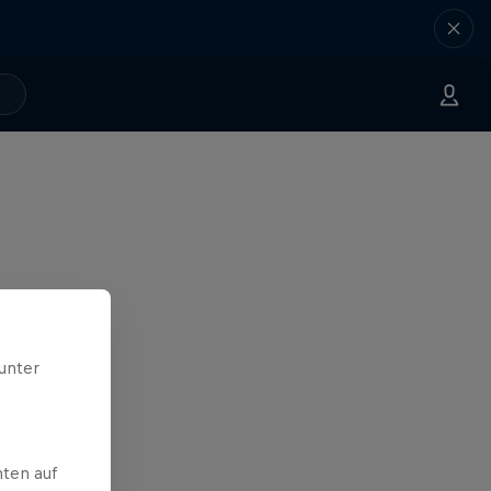
unter
ten auf