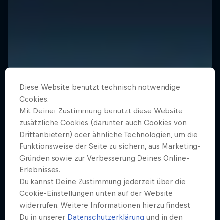
Diese Website benutzt technisch notwendige
Cookies.
Mit Deiner Zustimmung benutzt diese Website
zusätzliche Cookies (darunter auch Cookies von
Drittanbietern) oder ähnliche Technologien, um die
Funktionsweise der Seite zu sichern, aus Marketing-
Gründen sowie zur Verbesserung Deines Online-
Erlebnisses.
Du kannst Deine Zustimmung jederzeit über die
Cookie-Einstellungen unten auf der Website
Bang on Time
widerrufen. Weitere Informationen hierzu findest
Du in unserer
Datenschutzerklärung
und in den