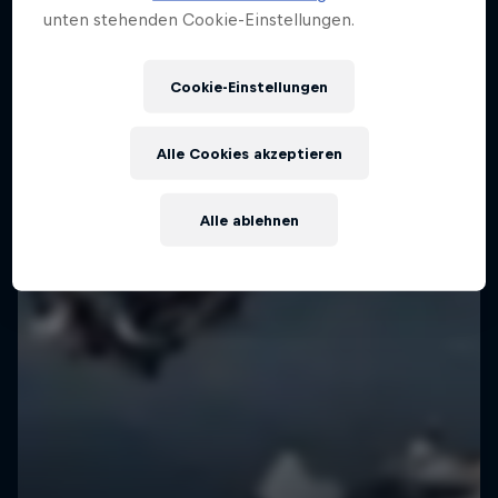
Wenn sich das Red Bull Skydive Team &
unten stehenden Cookie-Einstellungen.
Slopestyle Skier treffen...
SKI
Cookie-Einstellungen
Alle Cookies akzeptieren
Alle ablehnen