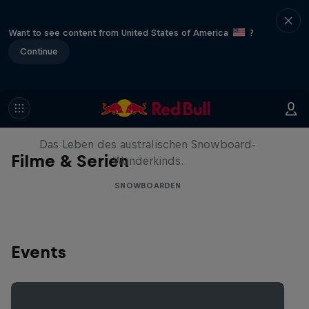
Want to see content from United States of America
?
Continue
Volare: Valentino Guseli
Das Leben des australischen Snowboard-
Filme & Serien
Wunderkinds.
SNOWBOARDEN
Events