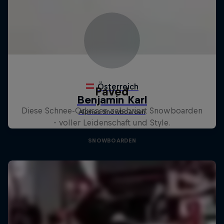
Paved
Diese Schnee-Odyssee zelebriert Snowboarden
- voller Leidenschaft und Style.
SNOWBOARDEN