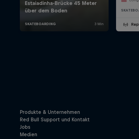
SKATEBO
Rep