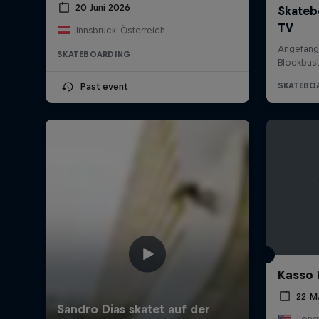
20 Juni 2026
Innsbruck, Österreich
SKATEBOARDING
Past event
Kasso 
22 M
Long