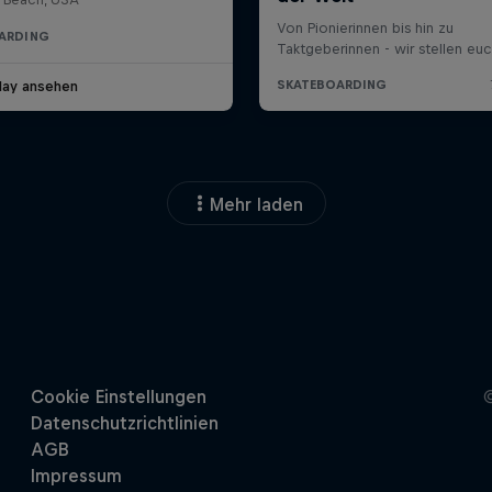
ARDING
lay ansehen
Mehr laden