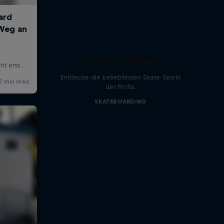
Hallowed Ground
Entdecke die beliebtesten Skate-Spots
der Profis.
SKATEBOARDING