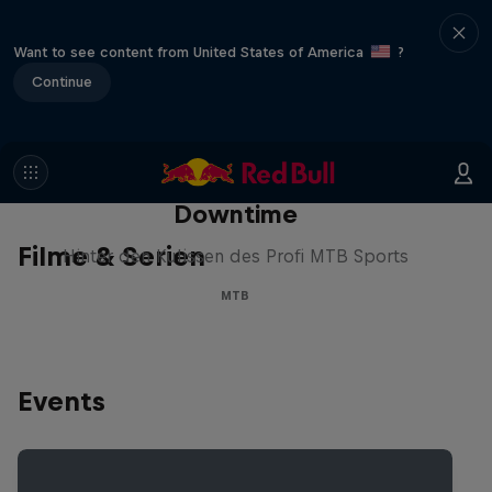
Want to see content from United States of America
?
Continue
Downtime
Filme & Serien
Hinter den Kulissen des Profi MTB Sports
MTB
Events