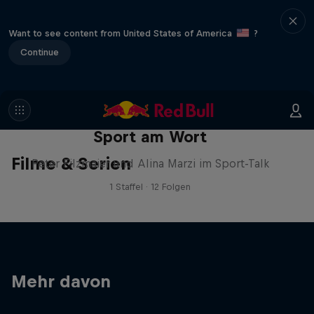
Want to see content from United States of America
?
Continue
Sport am Wort
Filme & Serien
Peter Filzmaier und Alina Marzi im Sport-Talk
1 Staffel · 12 Folgen
Mehr davon