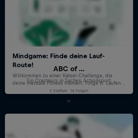
ABC of ...
Ein Crashkurs in Sachen Actionsport
2 Staffeln · 16 Folgen
F1