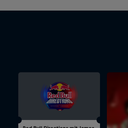
Red Bull Directions mit James