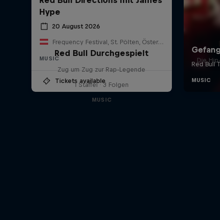
Hype
20 August 2026
Frequency Festival, St. Pölten, Österreich
Red Bull Durchgespielt
MUSIC
Die Hi
Zug um Zug zur Rap-Legende
Tickets available
1 Staffel · 3 Folgen
MUSIC