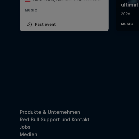
MUSIC
Past event