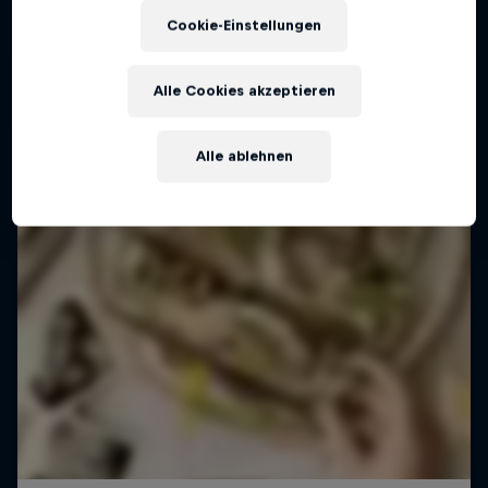
Excite, Ignite, Unite
Cookie-Einstellungen
1 Staffel · 3 Folgen
TALENT COMES NATURALLY
Alle Cookies akzeptieren
Alle ablehnen