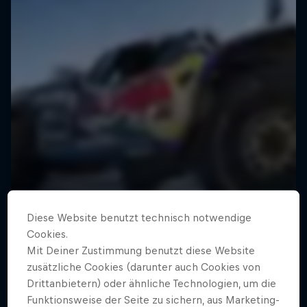
Diese Website benutzt technisch notwendige
Cookies.
Mit Deiner Zustimmung benutzt diese Website
zusätzliche Cookies (darunter auch Cookies von
Drittanbietern) oder ähnliche Technologien, um die
Funktionsweise der Seite zu sichern, aus Marketing-