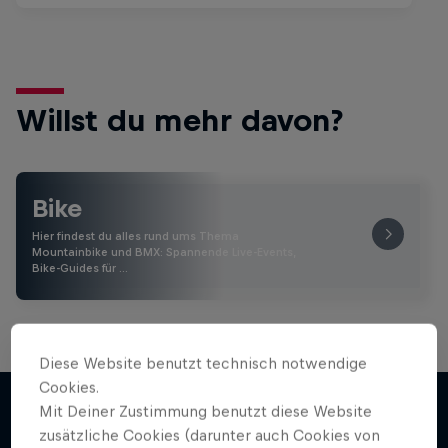
Willst du mehr davon?
Bike
Hier findest du alles rund ums Thema
Mountainbike und BMX: Spannende Live-Events,
Bike-Guides für …
Diese Website benutzt technisch notwendige
Cookies.
Mit Deiner Zustimmung benutzt diese Website
zusätzliche Cookies (darunter auch Cookies von