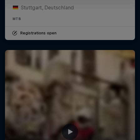
Stuttgart, Deutschland
MTB
Registrations open