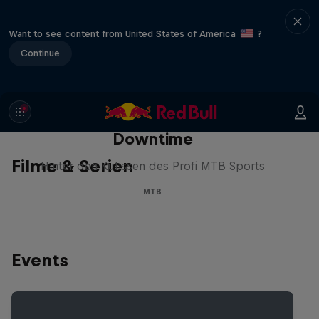
Want to see content from United States of America
?
Continue
Downtime
Filme & Serien
Hinter den Kulissen des Profi MTB Sports
MTB
Events