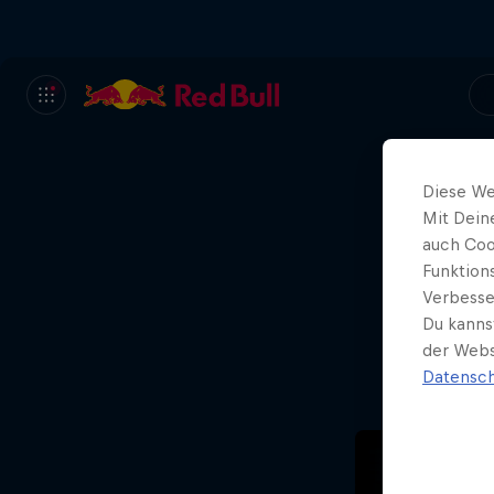
Diese We
Mit Dein
Oh
auch Coo
Funktion
Verbesse
Du kanns
der Webs
Datensch