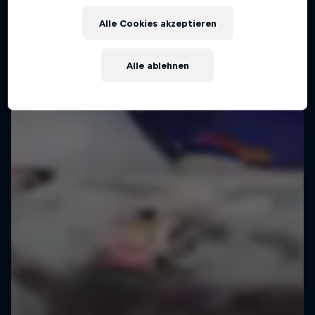
Flugzeuglandung
Alle Cookies akzeptieren
Die Geschichte von Luke Czepielas
Flugzeuglandung auf einem Wolkenkratzer
Alle ablehnen
KUNSTFLIEGEN