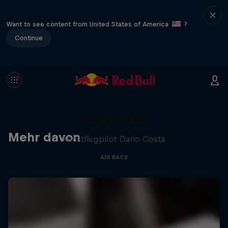
Want to see content from United States of America
?
Continue
Tunnel Pass
Mehr davon
Kunstflugpilot Dario Costa
AIR RACE