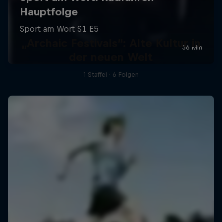
„Archaic Festivals“: Alte Kultur in
der neuen Welt
1 Staffel · 6 Folgen