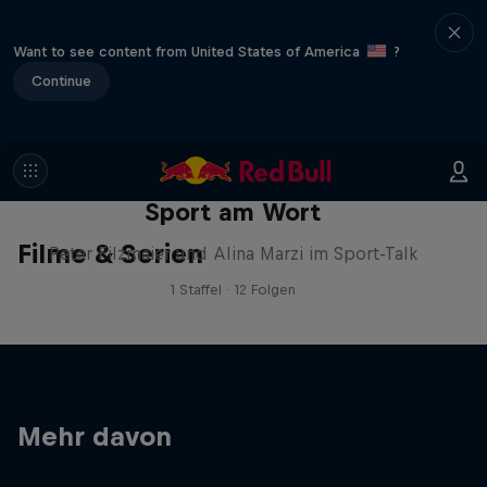
Want to see content from United States of America
?
Continue
Sport am Wort
Filme & Serien
Peter Filzmaier und Alina Marzi im Sport-Talk
1 Staffel · 12 Folgen
Mehr davon