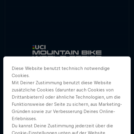
Diese Website benutzt technisch notwendige
Cookies.
Mit Deiner Zustimmung benutzt diese Website
zusätzliche Cookies (darunter auch Cookies von
Drittanbietern) oder ähnliche Technologien, um die
Funktionsweise der Seite zu sichern, aus Marketing-
Gründen sowie zur Verbesserung Deines Online-
Erlebnisses.
Der Mercedes-Benz UCI Mountainbike Weltcup
Du kannst Deine Zustimmung jederzeit über die
kehrt im Jahr 2021 mit 8 action geladenen
Cookie-Einstellungen unten auf der Website