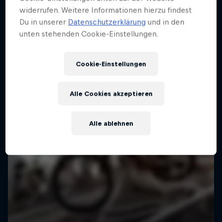
13 Stopps
Stopps zurück, darunter sechs Downhill- und
widerrufen. Weitere Informationen hierzu findest
sechs Cross-Country-Rennen.
Du in unserer
Datenschutzerklärung
und in den
unten stehenden Cookie-Einstellungen.
Cookie-Einstellungen
Alle Cookies akzeptieren
Alle ablehnen