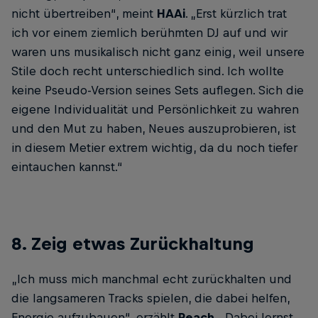
nicht übertreiben“, meint
HAAi
. „Erst kürzlich trat
ich vor einem ziemlich berühmten DJ auf und wir
waren uns musikalisch nicht ganz einig, weil unsere
Stile doch recht unterschiedlich sind. Ich wollte
keine Pseudo-Version seines Sets auflegen. Sich die
eigene Individualität und Persönlichkeit zu wahren
und den Mut zu haben, Neues auszuprobieren, ist
in diesem Metier extrem wichtig, da du noch tiefer
eintauchen kannst.“
8. Zeig etwas Zurückhaltung
„Ich muss mich manchmal echt zurückhalten und
die langsameren Tracks spielen, die dabei helfen,
Energie aufzubauen“, erzählt
Peach
. „Dabei lernst