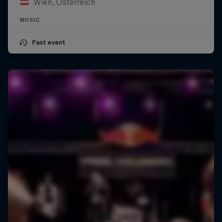
Wien, Österreich
MUSIC
Past event