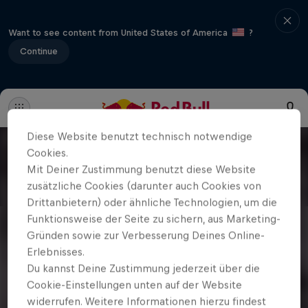
Want to see content from United States of America
?
Continue
Diese Website benutzt technisch notwendige
Cookies.
Mit Deiner Zustimmung benutzt diese Website
zusätzliche Cookies (darunter auch Cookies von
Drittanbietern) oder ähnliche Technologien, um die
Funktionsweise der Seite zu sichern, aus Marketing-
Gründen sowie zur Verbesserung Deines Online-
Erlebnisses.
Du kannst Deine Zustimmung jederzeit über die
Cookie-Einstellungen unten auf der Website
widerrufen. Weitere Informationen hierzu findest