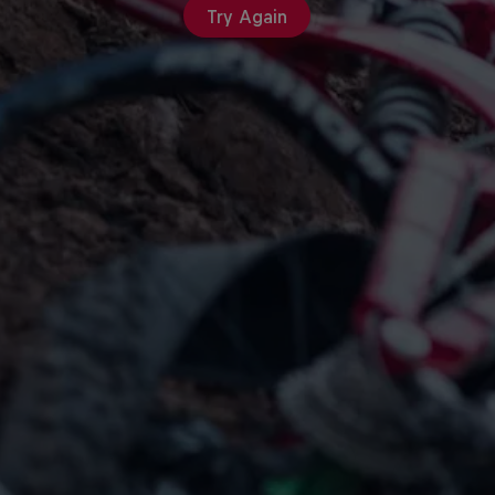
Try Again