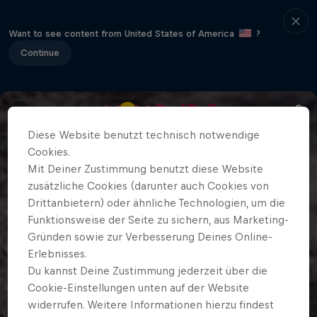
Want to see content from United States of America
?
Continue
Diese Website benutzt technisch notwendige
Cookies.
Mit Deiner Zustimmung benutzt diese Website
zusätzliche Cookies (darunter auch Cookies von
Drittanbietern) oder ähnliche Technologien, um die
Funktionsweise der Seite zu sichern, aus Marketing-
Gründen sowie zur Verbesserung Deines Online-
Erlebnisses.
Du kannst Deine Zustimmung jederzeit über die
Cookie-Einstellungen unten auf der Website
widerrufen. Weitere Informationen hierzu findest