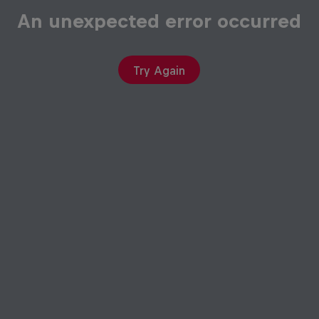
An unexpected error occurred
Try Again