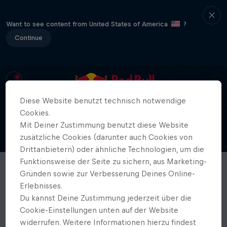
Want to see content from United States of America
?
Continue
Diese Website benutzt technisch notwendige
Cookies.
Mit Deiner Zustimmung benutzt diese Website
zusätzliche Cookies (darunter auch Cookies von
Drittanbietern) oder ähnliche Technologien, um die
Funktionsweise der Seite zu sichern, aus Marketing-
Gründen sowie zur Verbesserung Deines Online-
Erlebnisses.
Du kannst Deine Zustimmung jederzeit über die
Cookie-Einstellungen unten auf der Website
widerrufen. Weitere Informationen hierzu findest