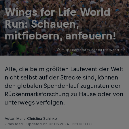
Wings for Life World
Run: Schauen,
mitfiebern, anfeuern!
© Philip Platzer for Wings for Life World Run
Alle, die beim größten Laufevent der Welt
nicht selbst auf der Strecke sind, können
den globalen Spendenlauf zugunsten der
Rückenmarksforschung zu Hause oder von
unterwegs verfolgen.
Autor: Maria-Christina Schinko
2 min read
Updated on
02.05.2024 · 22:00 UTC