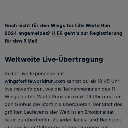
Noch nicht für den Wings for Life World Run
2024 angemeldet?
HIER
geht's zur Registrierung
für den 5.Mai!
Weltweite Live-Übertragung
In der Live Experience auf
wingsforlifeworldrun.com
kannst du ab 12:45 Uhr
live mitverfolgen, wie die Teilnehmerinnen des 11.
Wings for Life World Runs um exakt 13 Uhr rund um
den Globus die Startlinie überqueren. Der Start des
größten Laufevents der Welt ist an Emotionalität
kaum zu übertreffen. Zu jeder Tages- und Nachtzeit
und bei jeder Witterung gehen tausende von