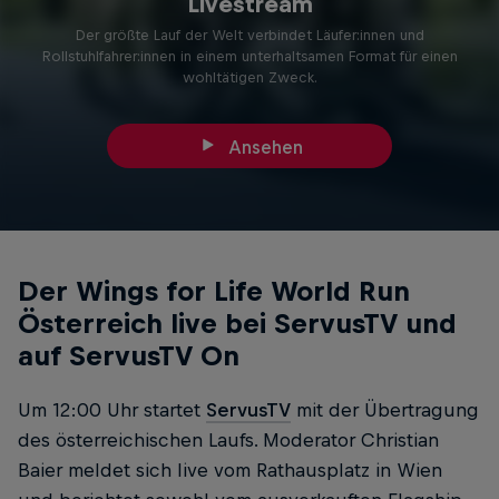
Livestream
Der größte Lauf der Welt verbindet Läufer:innen und
Rollstuhlfahrer:innen in einem unterhaltsamen Format für einen
wohltätigen Zweck.
Ansehen
Der Wings for Life World Run
Österreich live bei ServusTV und
auf ServusTV On
Um 12:00 Uhr startet
ServusTV
mit der Übertragung
des österreichischen Laufs. Moderator Christian
Baier meldet sich live vom Rathausplatz in Wien