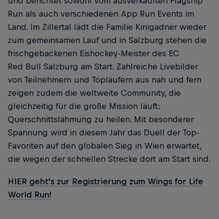
und berichtet sowohl vom ausverkauften Flagship
Run als auch verschiedenen App Run Events im
Land. Im Zillertal lädt die Familie Kinigadner wieder
zum gemeinsamen Lauf und in Salzburg stehen die
frischgebackenen Eishockey-Meister des EC
Red Bull Salzburg am Start. Zahlreiche Livebilder
von Teilnehmern und Topläufern aus nah und fern
zeigen zudem die weltweite Community, die
gleichzeitig für die große Mission läuft:
Querschnittslähmung zu heilen. Mit besonderer
Spannung wird in diesem Jahr das Duell der Top-
Favoriten auf den globalen Sieg in Wien erwartet,
die wegen der schnellen Strecke dort am Start sind.
HIER geht's zur Registrierung zum Wings for Life
World Run!