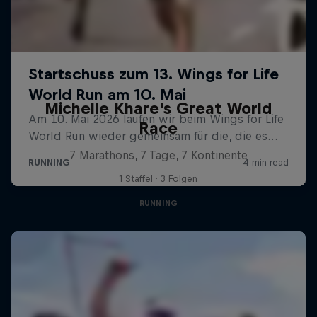
Michelle Khare's Great World
Race
7 Marathons, 7 Tage, 7 Kontinente
1 Staffel · 3 Folgen
RUNNING