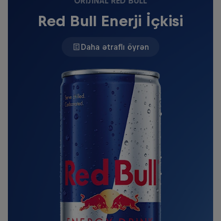
ORIJINAL RED BULL
Red Bull Enerji İçkisi
Daha ətraflı öyrən