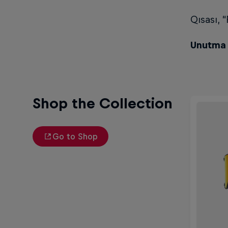
Qısası, 
Unutma 
Shop the Collection
Go to Shop