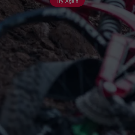
Try Again