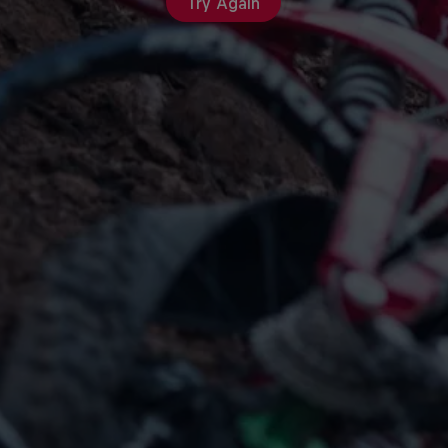
Try Again