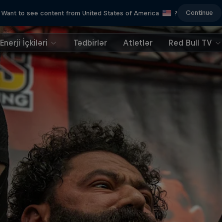
Continue
Want to see content from United States of America
?
Enerji İçkiləri
Tədbirlər
Atletlər
Red Bull TV