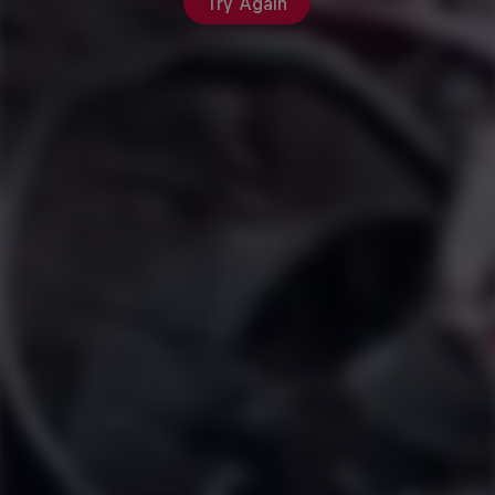
Try Again