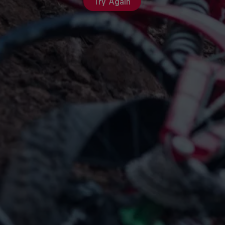
Try Again