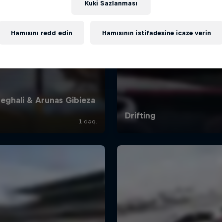
Kuki Sazlanması
Hamısını rədd edin
Hamısının istifadəsinə icazə verin