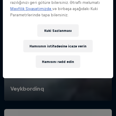
razılığınızı geri götürə bilərsiniz. Ətraflı məlumatı
Məxfilik Siyasətimizdə
və birbaşa aşağıdakı Kuki
Parametrlərində tapa bilərsiniz.
Kuki Sazlanması
Hamısının istifadəsinə icazə verin
Hamısını rədd edin