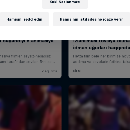
Kuki Sazlanması
Hamısını rədd edin
Hamısının istifadəsinə icazə verin