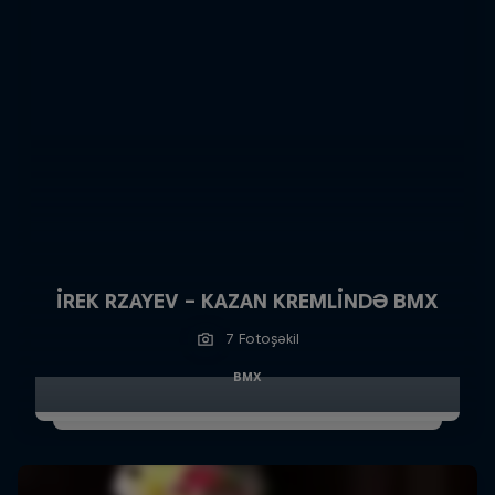
İREK RZAYEV – KAZAN KREMLİNDƏ BMX
7 Fotoşəkil
BMX