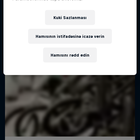
Kuki Sazlanması
Hamısının istifadəsinə icazə verin
Hamısını rədd edin