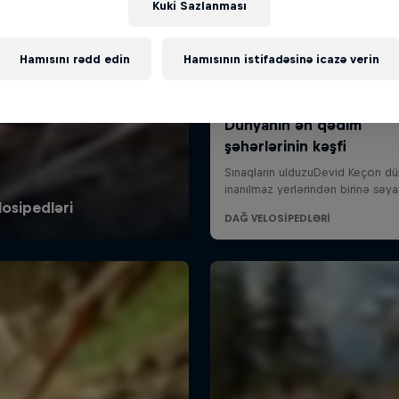
Kuki Sazlanması
Hamısını rədd edin
Hamısının istifadəsinə icazə verin