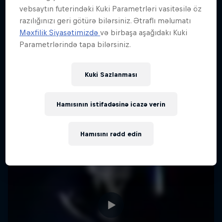
vebsaytın futerindəki Kuki Parametrləri vasitəsilə öz
razılığınızı geri götürə bilərsiniz. Ətraflı məlumatı
Məxfilik Siyasətimizdə
və birbaşa aşağıdakı Kuki
Parametrlərində tapa bilərsiniz.
Kuki Sazlanması
Hamısının istifadəsinə icazə verin
Hamısını rədd edin