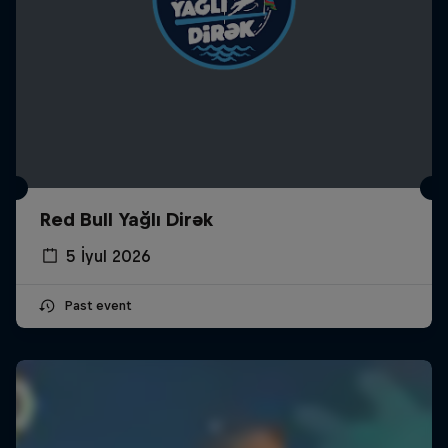
Red Bull Yağlı Dirək
5 İyul 2026
Past event