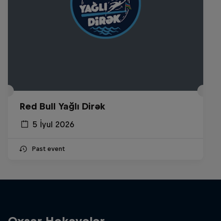
Red Bull Yağlı Dirək
5 İyul 2026
Past event