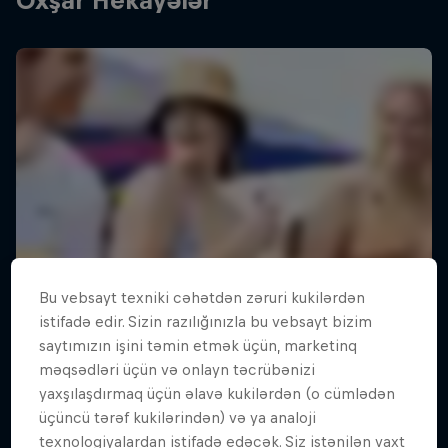
Oxşar Hekayələr
Bu vebsayt texniki cəhətdən zəruri kukilərdən
istifadə edir. Sizin razılığınızla bu vebsayt bizim
saytımızın işini təmin etmək üçün, marketinq
məqsədləri üçün və onlayn təcrübənizi
yaxşılaşdırmaq üçün əlavə kukilərdən (o cümlədən
üçüncü tərəf kukilərindən) və ya analoji
texnologiyalardan istifadə edəcək. Siz istənilən vaxt