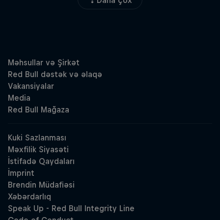
Daha çox