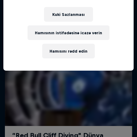
Kuki Sazlanması
Hamısının istifadəsinə icazə verin
Hamısını rədd edin