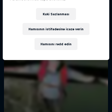
Kuki Sazlanması
Hamısının istifadəsinə icazə verin
Hamısını rədd edin