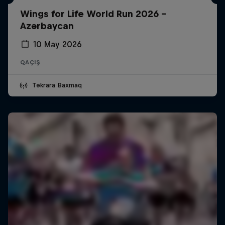
Wings for Life World Run 2026 -
Azərbaycan
10 May 2026
QAÇIŞ
Təkrara Baxmaq