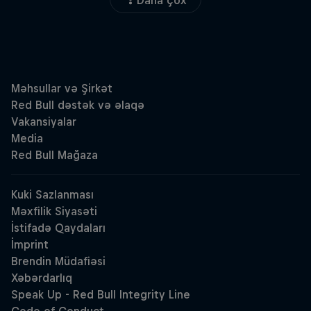
Daha çox