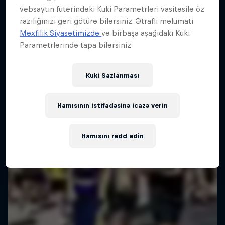
vebsaytın futerindəki Kuki Parametrləri vasitəsilə öz
razılığınızı geri götürə bilərsiniz. Ətraflı məlumatı
Məxfilik Siyasətimizdə
və birbaşa aşağıdakı Kuki
Parametrlərində tapa bilərsiniz.
Kuki Sazlanması
Hamısının istifadəsinə icazə verin
Hamısını rədd edin