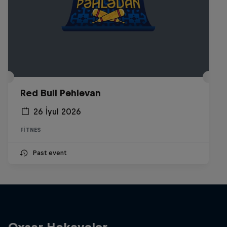
Red Bull Pəhləvan
26 İyul 2026
FITNES
Past event