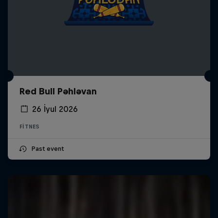
Red Bull Pəhləvan
26 İyul 2026
FITNES
Past event