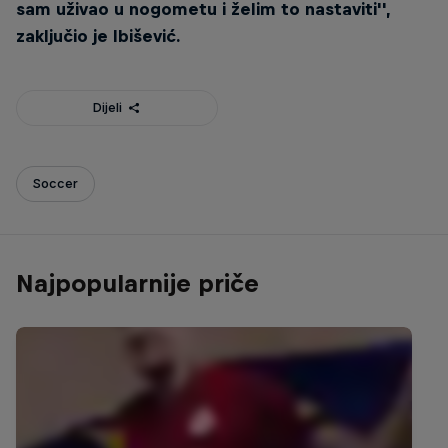
sam uživao u nogometu i želim to nastaviti'',
zaključio je Ibišević.
Dijeli
Soccer
Najpopularnije priče