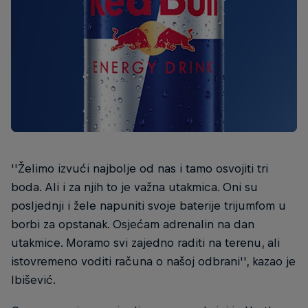
''Želimo izvući najbolje od nas i tamo osvojiti tri
boda. Ali i za njih to je važna utakmica. Oni su
posljednji i žele napuniti svoje baterije trijumfom u
borbi za opstanak. Osjećam adrenalin na dan
utakmice. Moramo svi zajedno raditi na terenu, ali
istovremeno voditi računa o našoj odbrani'', kazao je
Ibišević.