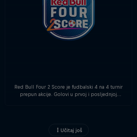
Red Bull Four 2 Score je fudbalski 4 na 4 turnir
prepun akcije. Golovi u prvoj i posljednjoj
minuti donose dvostruke bodove.
Učitaj još